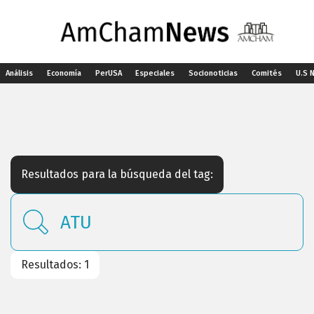
Análisis
Economía
PerUSA
Especiales
Socionoticias
Comités
U.S 
Resultados para la búsqueda del tag:
Resultados: 1