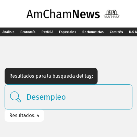
Análisis
Economía
PerUSA
Especiales
Socionoticias
Comités
U.S 
Resultados para la búsqueda del tag:
Resultados: 4