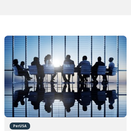
PerUSA