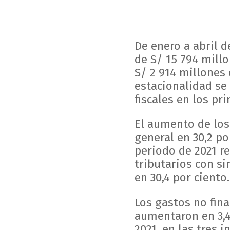
De enero a abril de
de S/ 15 794 millo
S/ 2 914 millones 
estacionalidad se 
fiscales en los pr
El aumento de los
general en 30,2 po
periodo de 2021 re
tributarios con sim
en 30,4 por ciento.
Los gastos no fin
aumentaron en 3,4
2021, en las tres 