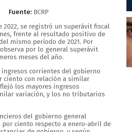
Fuente:
BCRP
 2022, se registró un superávit fiscal
nes, frente al resultado positivo de
del mismo período de 2021. Por
observa por lo general superávit
imeros meses del año.
 ingresos corrientes del gobierno
r ciento con relación a similar
flejó los mayores ingresos
ilar variación, y los no tributarios
ancieros del gobierno general
 por ciento respecto a enero-abril de
instancias de gobierno, y según