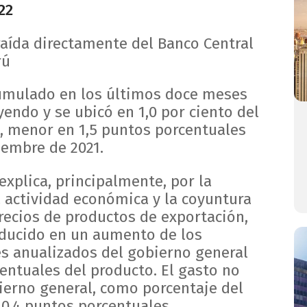
22
aída directamente del Banco Central
rú
 acumulado en los últimos doce meses
endo y se ubicó en 1,0 por ciento del
2, menor en 1,5 puntos porcentuales
iembre de 2021.
 explica, principalmente, por la
a actividad económica y la coyuntura
recios de productos de exportación,
aducido en un aumento de los
es anualizados del gobierno general
entuales del producto. El gasto no
bierno general, como porcentaje del
 0,4 puntos porcentuales.