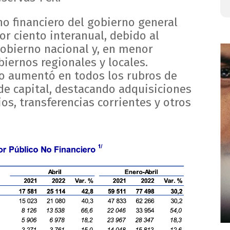
 no financiero del gobierno general
or ciento interanual, debido al
obierno nacional y, en menor
iernos regionales y locales.
o aumentó en todos los rubros de
 de capital, destacando adquisiciones
ios, transferencias corrientes y otros