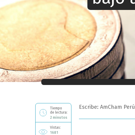
Ahora estás leyendo: BCRP: déficit fisca
Escribe: AmCham Perú
Tiempo
de lectura:
2 minutos
Vistas:
1681