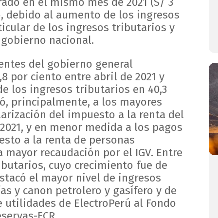
trado en el mismo mes de 2021 (S/ 3
o, debido al aumento de los ingresos
ticular de los ingresos tributarios y
 gobierno nacional.
ientes del gobierno general
 por ciento entre abril de 2021 y
e los ingresos tributarios en 40,3
ó, principalmente, a los mayores
arización del impuesto a la renta del
e 2021, y en menor medida a los pagos
esto a la renta de personas
a mayor recaudación por el IGV. Entre
ibutarios, cuyo crecimiento fue de
estacó el mayor nivel de ingresos
́as y canon petrolero y gasífero y de
e utilidades de ElectroPerú al Fondo
servas-FCR.