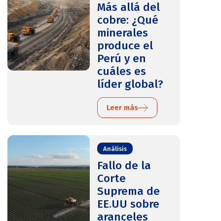
Más allá del
cobre: ¿Qué
minerales
produce el
Perú y en
cuáles es
líder global?
Leer más
Análisis
Fallo de la
Corte
Suprema de
EE.UU sobre
aranceles