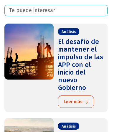
Te puede interesar
Análisis
El desafío de
mantener el
impulso de las
APP con el
inicio del
nuevo
Gobierno
Leer más
Análisis