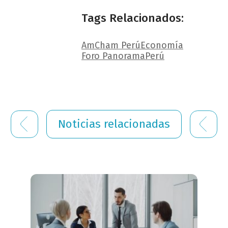
Tags Relacionados:
AmCham Perú
Economía
Foro Panorama
Perú
Noticias relacionadas