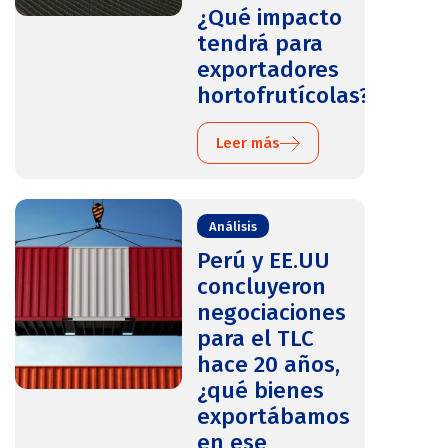
¿Qué impacto
tendrá para
exportadores
hortofrutícolas?
Leer más
Análisis
Perú y EE.UU
concluyeron
negociaciones
para el TLC
hace 20 años,
¿qué bienes
exportábamos
en ese