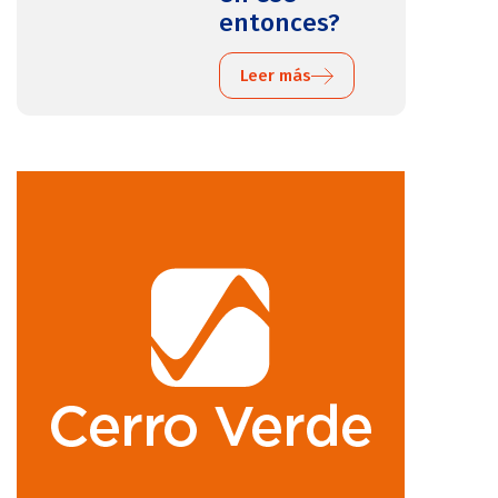
entonces?
Leer más