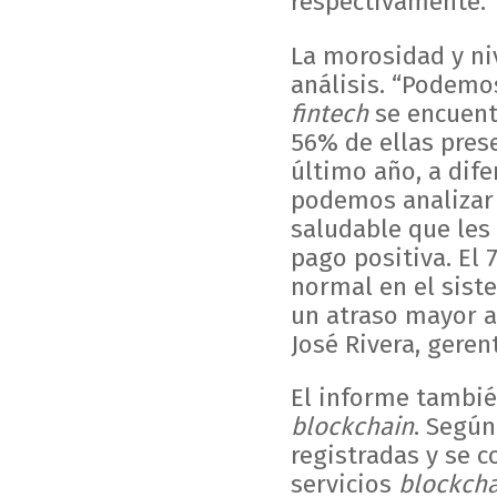
respectivamente.
La morosidad y ni
análisis. “Podemo
fintech
se encuent
56% de ellas pres
último año, a dif
podemos analizar 
saludable que les
pago positiva. El 
normal en el siste
un atraso mayor a 
José Rivera, geren
El informe tambié
blockchain
. Según
registradas y se c
servicios
blockcha