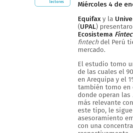
lectores
Miércoles 4 de en
Equifax
y la
Unive
(
UPAL
) presentaro
Ecosistema
Finte
fintech
del Perú ti
mercado.
El estudio tomo 
de las cuales el 
en Arequipa y el 
también tomo en c
donde operan las
más relevante con
este tipo, le sigu
asesoramiento emp
con una concentra