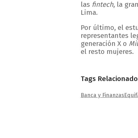
las
fintech
, la gr
Lima.
Por último, el es
representantes le
generación X o
Mil
el resto mujeres.
Tags Relacionado
Banca y Finanzas
Equif