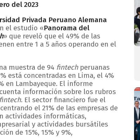
ero del 2023
rsidad Privada Peruano Alemana
n el estudio «
Panorama del
ch
» que reveló que el 49% de las
enen entre 1 a 5 años operando en el
una muestra de 94
fintech
peruanas
90% está concentradas en Lima, el 4%
1% en Lambayeque. El informe
uenta información sobre los rubros
fintech
. El sector financiero fue el
centrando el 21% de las empresas de
en actividades informáticas,
resarial y actividades bursátiles
ción de 15%, 15% y 9%,