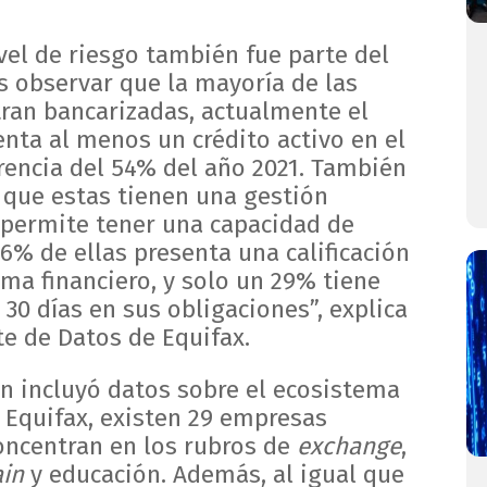
vel de riesgo también fue parte del
s observar que la mayoría de las
ran bancarizadas, actualmente el
enta al menos un crédito activo en el
erencia del 54% del año 2021. También
que estas tienen una gestión
 permite tener una capacidad de
76% de ellas presenta una calificación
ma financiero, y solo un 29% tiene
30 días en sus obligaciones”, explica
te de Datos de Equifax.
n incluyó datos sobre el ecosistema
 Equifax, existen 29 empresas
oncentran en los rubros de
exchange
,
in
y educación. Además, al igual que