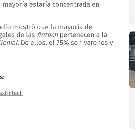
an mayoría estaría concentrada en
tudio mostró que la mayoría de
gales de las
fintech
pertenecen a la
lenial
. De ellos, el 75% son varones y
s:
ax
Fintech