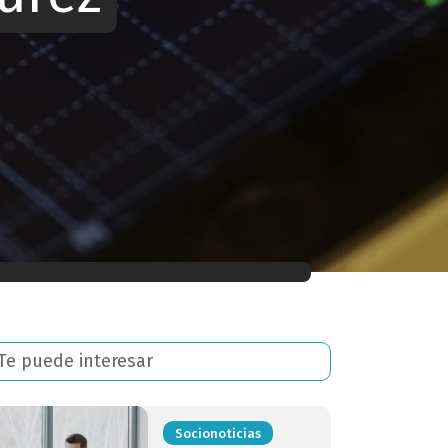
Te puede interesar
Socionoticias