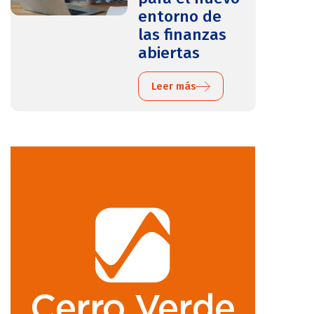
entorno de
las finanzas
abiertas
Leer más