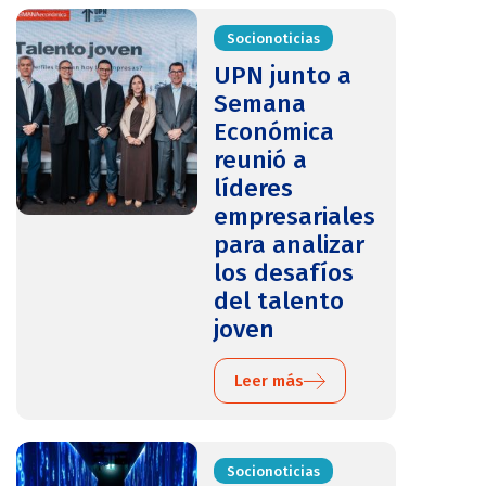
Socionoticias
UPN junto a
Semana
Económica
reunió a
líderes
empresariales
para analizar
los desafíos
del talento
joven
Leer más
Socionoticias