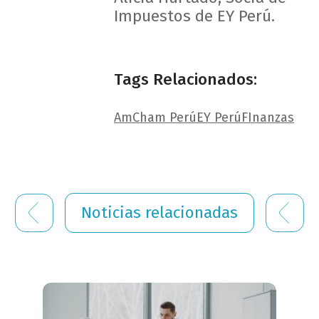
Impuestos de EY Perú.
Tags Relacionados:
AmCham Perú
EY Perú
FInanzas
Noticias relacionadas