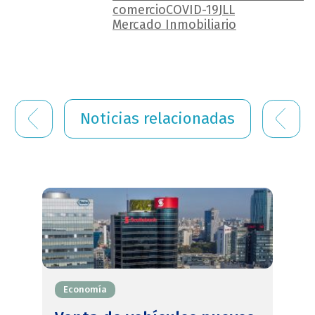
comercio
COVID-19
JLL
Mercado Inmobiliario
Noticias relacionadas
Economía