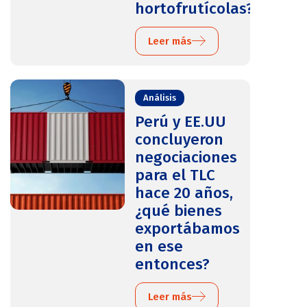
hortofrutícolas?
Leer más
Análisis
Perú y EE.UU
concluyeron
negociaciones
para el TLC
hace 20 años,
¿qué bienes
exportábamos
en ese
entonces?
Leer más