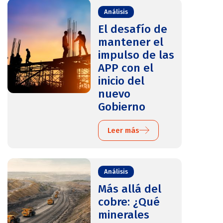
Análisis
El desafío de
mantener el
impulso de las
APP con el
inicio del
nuevo
Gobierno
Leer más
Análisis
Más allá del
cobre: ¿Qué
minerales