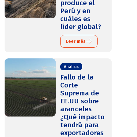
produce el
Perú y en
cuáles es
líder global?
Leer más
Análisis
Fallo de la
Corte
Suprema de
EE.UU sobre
aranceles
¿Qué impacto
tendrá para
exportadores