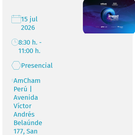
15 jul
2026
8:30 h. -
11:00 h.
Presencial
AmCham
Perú |
Avenida
Víctor
Andrés
Belaúnde
177, San