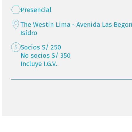
Presencial
The Westin Lima - Avenida Las Begon
Isidro
Socios S/ 250
No socios S/ 350
Incluye I.G.V.