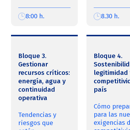
8:00 h.
8.30 h.
Bloque 3.
Bloque 4.
Gestionar
Sostenibilid
recursos críticos:
legitimidad 
energía, agua y
competitivi
continuidad
país
operativa
Cómo prepa
para las nu
Tendencias y
exigencias 
riesgos que