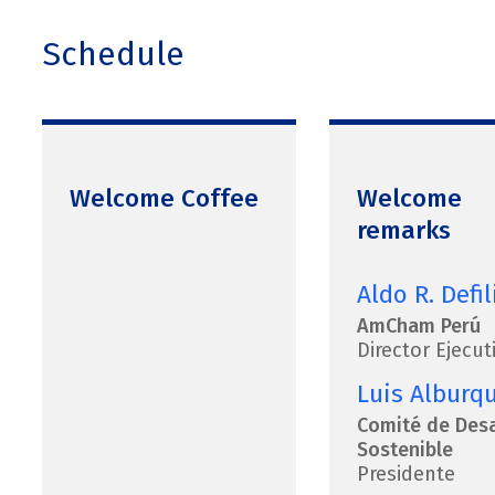
Schedule
Welcome Coffee
Welcome
remarks
Aldo R. Defil
AmCham Perú
Director Ejecut
Luis Alburq
Comité de Desa
Sostenible
Presidente