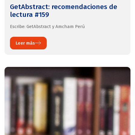
GetAbstract: recomendaciones de
lectura #159
Escribe: GetAbstract y Amcham Perú
Leer más