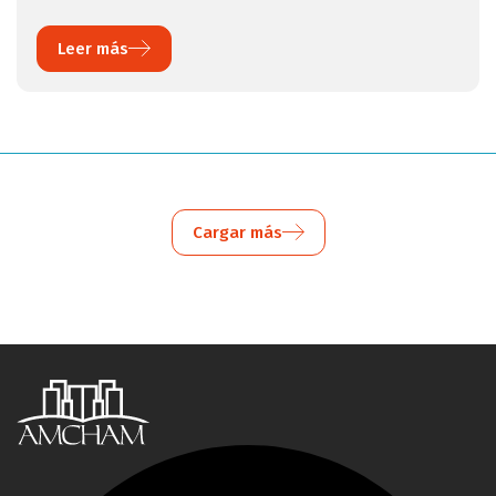
Leer más
Cargar más