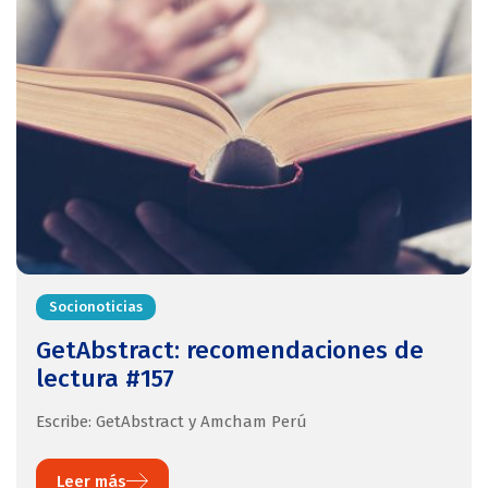
Socionoticias
GetAbstract: recomendaciones de
lectura #157
Escribe: GetAbstract y Amcham Perú
Leer más