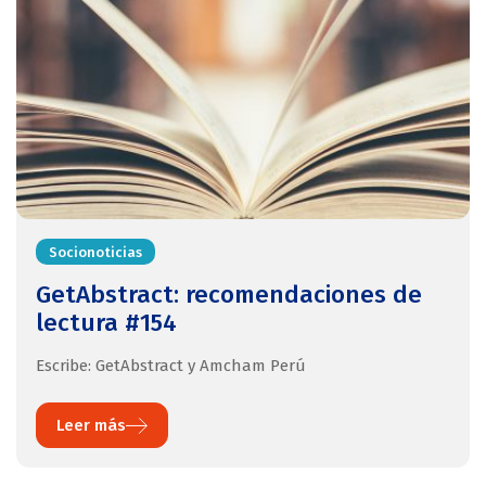
Socionoticias
GetAbstract: recomendaciones de
lectura #154
Escribe: GetAbstract y Amcham Perú
Leer más