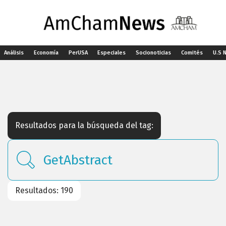
Análisis
Economía
PerUSA
Especiales
Socionoticias
Comités
U.S 
Resultados para la búsqueda del tag:
Resultados: 190