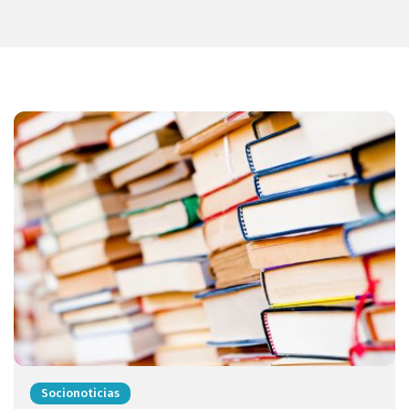
Socionoticias