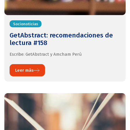
Socionoticias
GetAbstract: recomendaciones de
lectura #158
Escribe: GetAbstract y Amcham Perú
Leer más