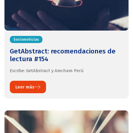
Socionoticias
GetAbstract: recomendaciones de
lectura #154
Escribe: GetAbstract y Amcham Perú
Leer más