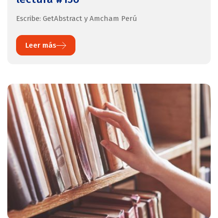
Escribe: GetAbstract y Amcham Perú
Leer más