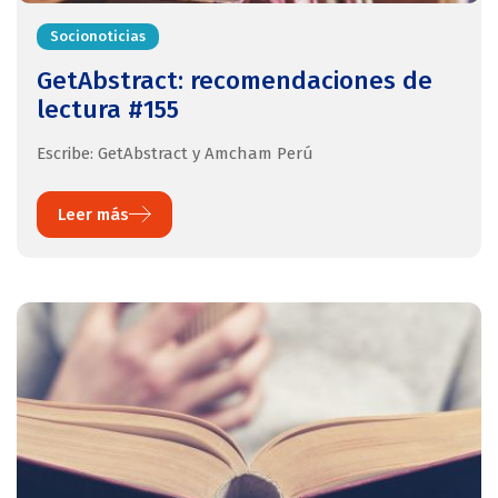
Socionoticias
GetAbstract: recomendaciones de
lectura #155
Escribe: GetAbstract y Amcham Perú
Leer más