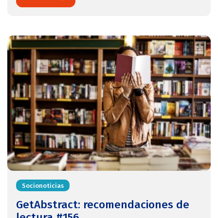
Socionoticias
GetAbstract: recomendaciones de
lectura #156