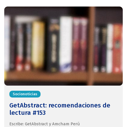
Socionoticias
GetAbstract: recomendaciones de
lectura #153
Escribe: GetAbstract y Amcham Perú