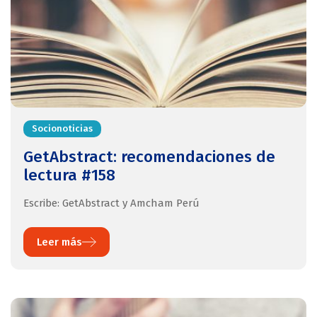
Socionoticias
GetAbstract: recomendaciones de
lectura #158
Escribe: GetAbstract y Amcham Perú
Leer más