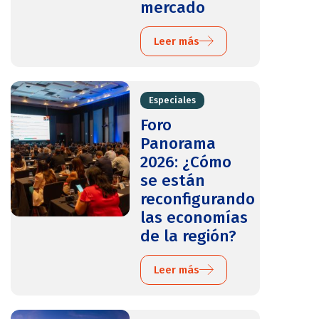
mercado
Leer más
Especiales
Foro
Panorama
2026: ¿Cómo
se están
reconfigurando
las economías
de la región?
Leer más