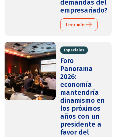
demandas del
empresariado?
Leer más
Especiales
Foro
Panorama
2026:
economía
mantendría
dinamismo en
los próximos
años con un
presidente a
favor del