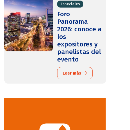
Especiales
Foro
Panorama
2026: conoce a
los
expositores y
panelistas del
evento
Leer más