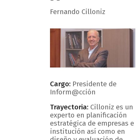
Fernando Cilloniz
Cargo:
Presidente de
Inform@cción
Trayectoria:
Cilloniz es un
experto en planificación
estratégica de empresas e
institución así como en
diseño y evaluación de