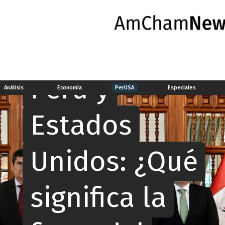
PerUSA
Perú y
Análisis
Economía
PerUSA
Especiales
Estados
Unidos: ¿Qué
significa la