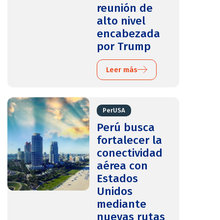
reunión de
alto nivel
encabezada
por Trump
Leer más
PerUSA
Perú busca
fortalecer la
conectividad
aérea con
Estados
Unidos
mediante
nuevas rutas