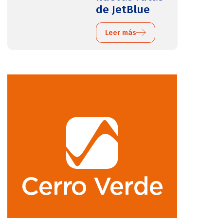
de JetBlue
Leer más