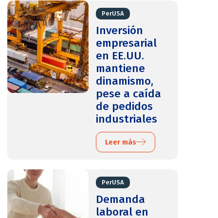
PerUSA
Inversión
empresarial
en EE.UU.
mantiene
dinamismo,
pese a caída
de pedidos
industriales
Leer más
PerUSA
Demanda
laboral en