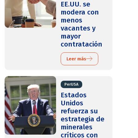
EE.UU. se
modera con
menos
vacantes y
mayor
contratación
Leer más
PerUSA
Estados
Unidos
refuerza su
estrategia de
minerales
críticos con