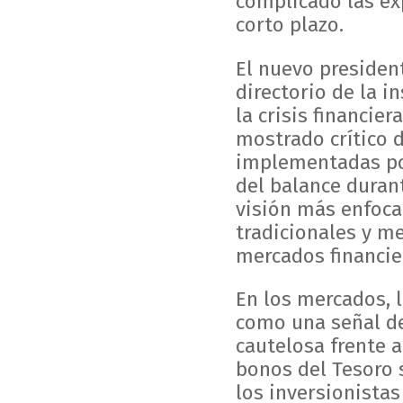
complicado las exp
corto plazo.
El nuevo presiden
directorio de la i
la crisis financie
mostrado crítico 
implementadas por
del balance duran
visión más enfoca
tradicionales y m
mercados financie
En los mercados, 
como una señal de
cautelosa frente a
bonos del Tesoro 
los inversionista