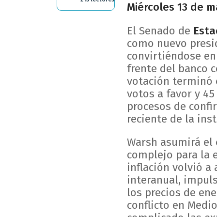
Miércoles 13 de 
El Senado de
Esta
como nuevo presi
convirtiéndose en
frente del banco 
votación terminó 
votos a favor y 45
procesos de confi
reciente de la inst
Warsh asumirá el
complejo para la 
inflación volvió a
interanual, impul
los precios de en
conflicto en Medio