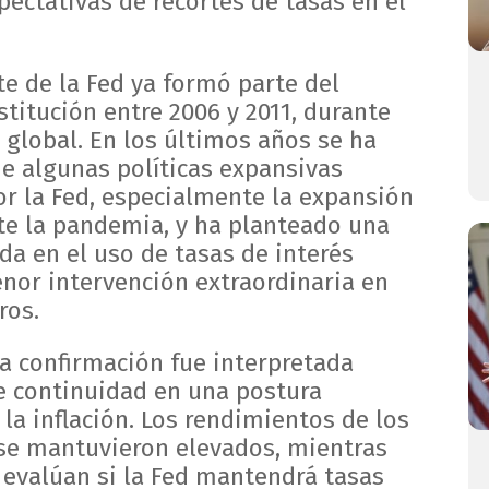
ectativas de recortes de tasas en el
te de la Fed ya formó parte del
nstitución entre 2006 y 2011, durante
ra global. En los últimos años se ha
de algunas políticas expansivas
 la Fed, especialmente la expansión
te la pandemia, y ha planteado una
da en el uso de tasas de interés
enor intervención extraordinaria en
ros.
la confirmación fue interpretada
 continuidad en una postura
 la inflación. Los rendimientos de los
se mantuvieron elevados, mientras
s evalúan si la Fed mantendrá tasas