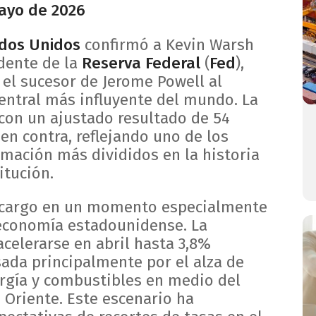
mayo de 2026
dos Unidos
confirmó a Kevin Warsh
dente de la
Reserva Federal
(
Fed
),
 el sucesor de Jerome Powell al
central más influyente del mundo. La
con un ajustado resultado de 54
 en contra, reflejando uno de los
rmación más divididos en la historia
itución.
 cargo en un momento especialmente
economía estadounidense. La
 acelerarse en abril hasta 3,8%
sada principalmente por el alza de
ergía y combustibles en medio del
 Oriente. Este escenario ha