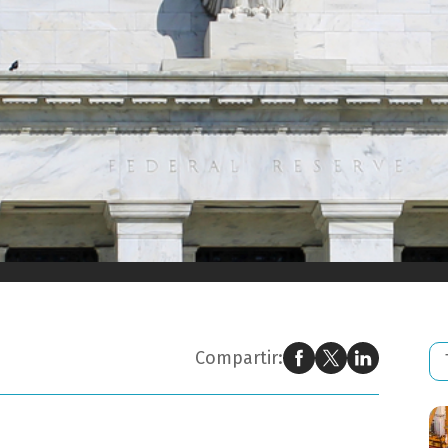
onfirmado como nuevo presidente de la Fed
Compartir: