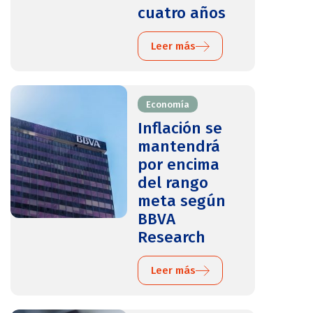
cuatro años
Leer más
Economía
Inflación se
mantendrá
por encima
del rango
meta según
BBVA
Research
Leer más