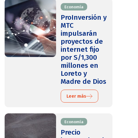
Economía
ProInversión y
MTC
impulsarán
proyectos de
internet fijo
por S/1,300
millones en
Loreto y
Madre de Dios
Leer más
Economía
Precio