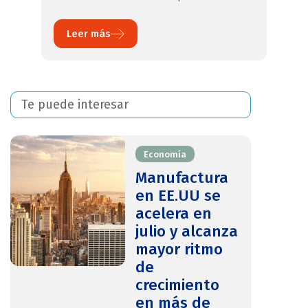
Leer más
Te puede interesar
Economía
Manufactura
en EE.UU se
acelera en
julio y alcanza
mayor ritmo
de
crecimiento
en más de