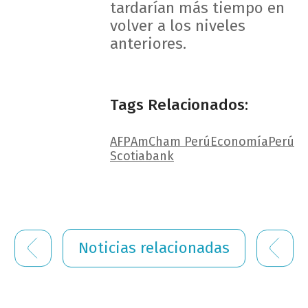
tardarían más tiempo en
volver a los niveles
anteriores.
Tags Relacionados:
AFP
AmCham Perú
Economía
Perú
Scotiabank
Noticias relacionadas