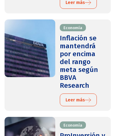
Leer más
Economía
Inflación se
mantendrá
por encima
del rango
meta según
BBVA
Research
Leer más
Economía
ProInversión y