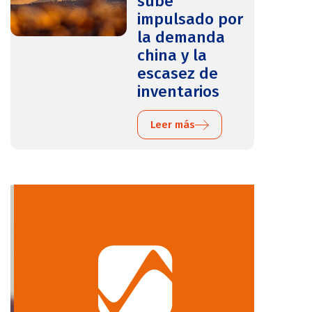
sube
impulsado por
la demanda
china y la
escasez de
inventarios
Leer más