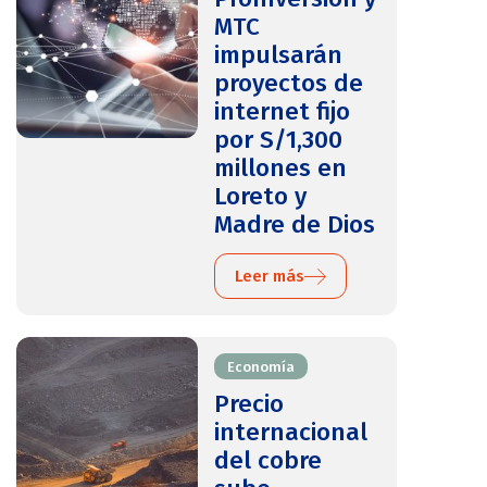
MTC
impulsarán
proyectos de
internet fijo
por S/1,300
millones en
Loreto y
Madre de Dios
Leer más
Economía
Precio
internacional
del cobre