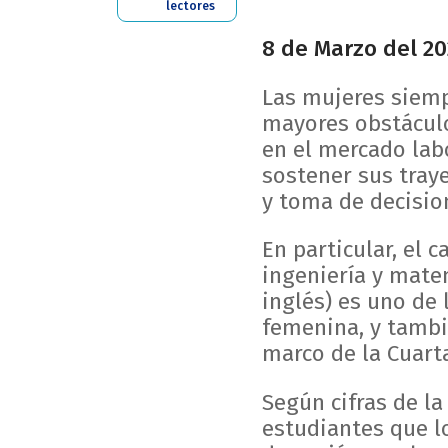
lectores
8 de Marzo del 20
Las mujeres siemp
mayores obstáculo
en el mercado lab
sostener sus traye
y toma de decisio
En particular, el 
ingeniería y mate
inglés) es uno de
femenina, y tambi
marco de la Cuarta
Según cifras de l
estudiantes que l