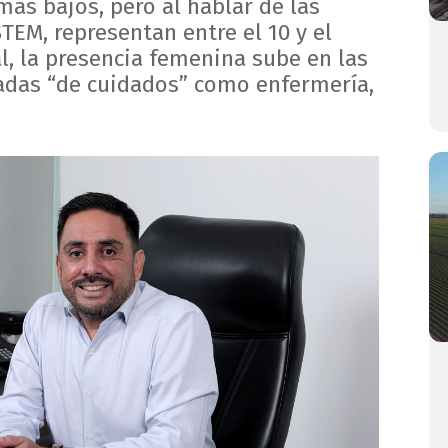
ás bajos, pero al hablar de las
STEM, representan entre el 10 y el
l, la presencia femenina sube en las
adas “de cuidados” como enfermería,