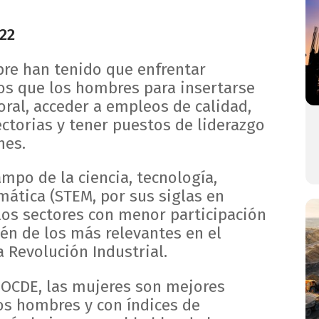
22
re han tenido que enfrentar
s que los hombres para insertarse
oral, acceder a empleos de calidad,
ctorias y tener puestos de liderazgo
nes.
campo de la ciencia, tecnología,
mática (STEM, por sus siglas en
 los sectores con menor participación
én de los más relevantes en el
 Revolución Industrial.
a OCDE, las mujeres son mejores
os hombres y con índices de