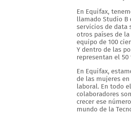
En Equifax, tenem
llamado Studio B 
servicios de data 
otros países de la
equipo de 100 cien
Y dentro de las po
representan el 50
En Equifax, estam
de las mujeres en
laboral. En todo 
colaboradores so
crecer ese número
mundo de la Tecno