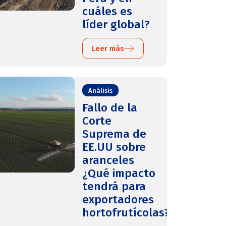
cuáles es
líder global?
Leer más
Análisis
Fallo de la
Corte
Suprema de
EE.UU sobre
aranceles
¿Qué impacto
tendrá para
exportadores
hortofrutícolas?