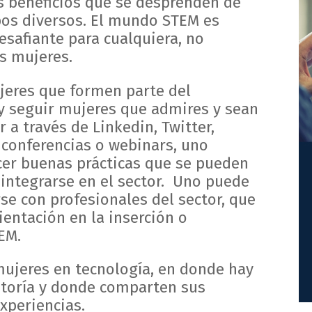
 beneficios que se desprenden de
pos diversos. El mundo STEM es
afiante para cualquiera, no
s mujeres.
jeres que formen parte del
 seguir mujeres que admires y sean
r a través de Linkedin, Twitter,
conferencias o webinars, uno
er buenas prácticas que se pueden
 integrarse en el sector. Uno puede
rse con profesionales del sector, que
ientación en la inserción o
EM.
mujeres en tecnología, en donde hay
toría y donde comparten sus
xperiencias.