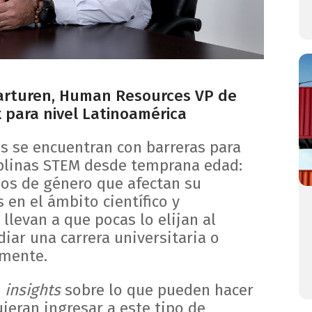
Barturen, Human Resources VP de
x para nivel Latinoamérica
es se encuentran con barreras para
iplinas STEM desde temprana edad:
pos de género que afectan su
s en el ámbito científico y
 llevan a que pocas lo elijan al
ar una carrera universitaria o
lmente.
s
insights
sobre lo que pueden hacer
ieran ingresar a este tipo de