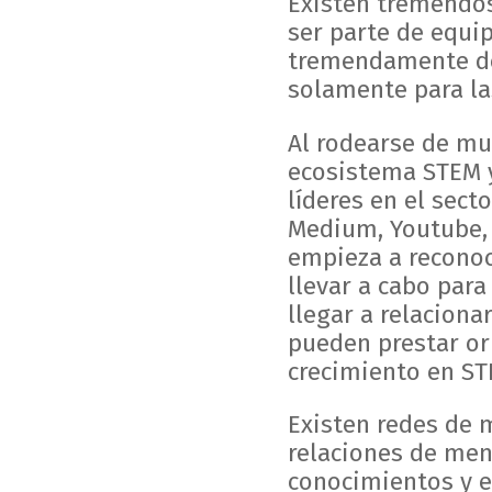
Existen tremendos
ser parte de equi
tremendamente des
solamente para la
Al rodearse de mu
ecosistema STEM y
líderes en el secto
Medium, Youtube, 
empieza a reconoc
llevar a cabo para
llegar a relaciona
pueden prestar or
crecimiento en ST
Existen redes de 
relaciones de men
conocimientos y e