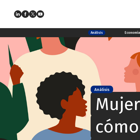
Análisis
Economí
Análisis
Mujer
cómo 