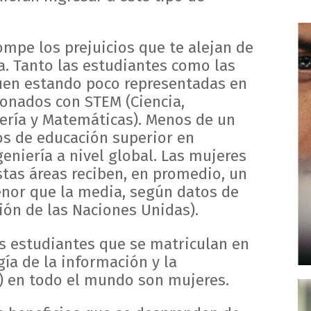
ompe los prejuicios que te alejan de
a. Tanto las estudiantes como las
uen estando poco representadas en
ionados con STEM (Ciencia,
iería y Matemáticas). Menos de un
sos de educación superior en
eniería a nivel global. Las mujeres
stas áreas reciben, en promedio, un
nor que la media, según datos de
ión de las Naciones Unidas).
os estudiantes que se matriculan en
ía de la información y la
) en todo el mundo son mujeres.