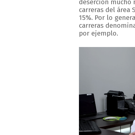
deserción mucho m
carreras del área 
15%. Por lo genera
carreras denomin
por ejemplo.